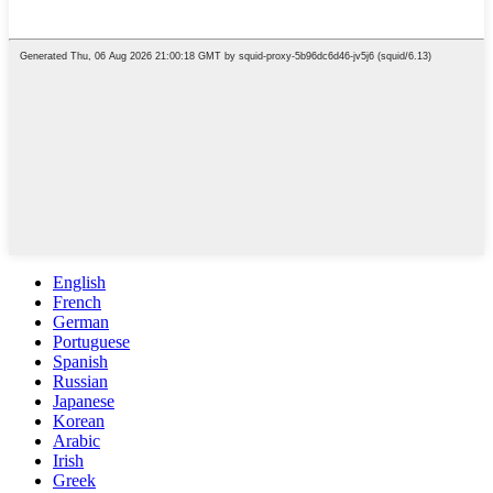
English
French
German
Portuguese
Spanish
Russian
Japanese
Korean
Arabic
Irish
Greek