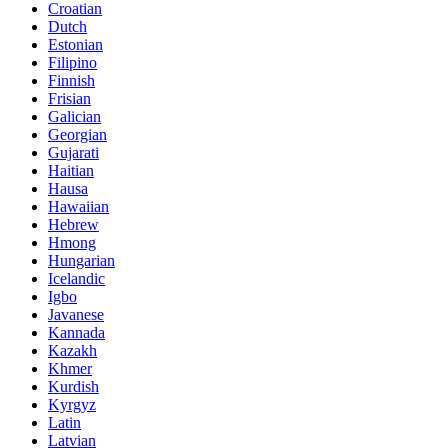
Croatian
Dutch
Estonian
Filipino
Finnish
Frisian
Galician
Georgian
Gujarati
Haitian
Hausa
Hawaiian
Hebrew
Hmong
Hungarian
Icelandic
Igbo
Javanese
Kannada
Kazakh
Khmer
Kurdish
Kyrgyz
Latin
Latvian