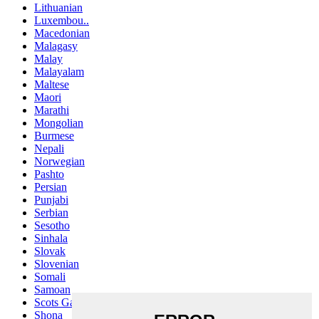
Lithuanian
Luxembou..
Macedonian
Malagasy
Malay
Malayalam
Maltese
Maori
Marathi
Mongolian
Burmese
Nepali
Norwegian
Pashto
Persian
Punjabi
Serbian
Sesotho
Sinhala
Slovak
Slovenian
Somali
Samoan
Scots Gaelic
Shona