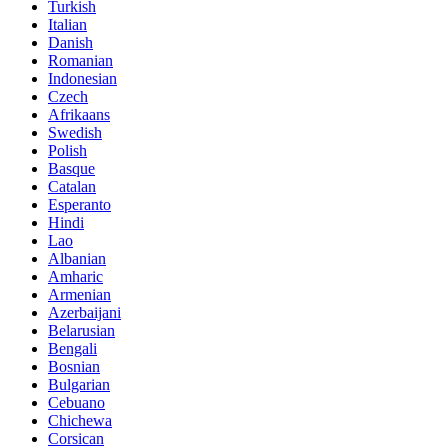
Turkish
Italian
Danish
Romanian
Indonesian
Czech
Afrikaans
Swedish
Polish
Basque
Catalan
Esperanto
Hindi
Lao
Albanian
Amharic
Armenian
Azerbaijani
Belarusian
Bengali
Bosnian
Bulgarian
Cebuano
Chichewa
Corsican